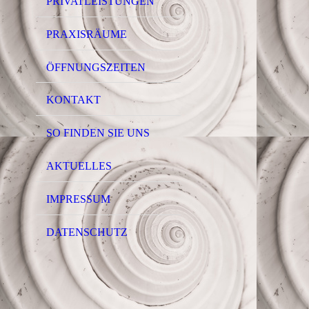
PRIVATLEISTUNGEN
PRAXISRÄUME
ÖFFNUNGSZEITEN
KONTAKT
SO FINDEN SIE UNS
AKTUELLES
IMPRESSUM
DATENSCHUTZ